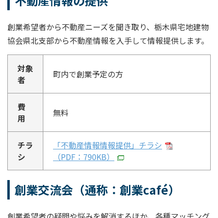
不動産情報の提供
創業希望者から不動産ニーズを聞き取り、栃木県宅地建物
協会県北支部から不動産情報を入手して情報提供します。
対象
町内で創業予定の方
者
費
無料
用
チラ
「不動産情報情報提供」チラシ
シ
（PDF：790KB）
創業交流会（通称：創業café）
創業希望者の疑問や悩みを解消するほか、各種マッチング