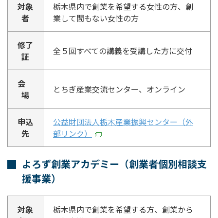
対象
栃木県内で創業を希望する女性の方、創
者
業して間もない女性の方
修了
全５回すべての講義を受講した方に交付
証
会
とちぎ産業交流センター、オンライン
場
申込
公益財団法人栃木産業振興センター（外
先
部リンク）
よろず創業アカデミー（創業者個別相談支
援事業）
対象
栃木県内で創業を希望する方、創業から