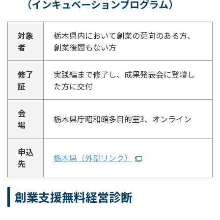
（インキュベーションプログラム）
対象
栃木県内において創業の意向のある方、
者
創業後間もない方
修了
実践編まで修了し、成果発表会に登壇し
証
た方に交付
会
栃木県庁昭和館多目的室3、オンライン
場
申込
栃木県（外部リンク）
先
創業支援無料経営診断