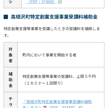
シ
（PDF：574KB）
高根沢町特定創業支援事業受講料補助金
特定創業支援等事業を受講したときの受講料を補助しま
す。
対
象
町内において事業を開始する者
者
補
特定創業支援等事業の受講料、上限５千円
助
（１セミナー１回限り）
金
チ
「高根沢町特定創業支援事業受講料補助
ラ
金」チラシ
（PDF：553KB）