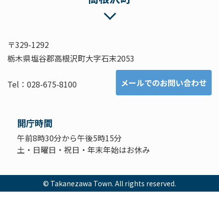
〒329-1292
栃木県塩谷郡高根沢町大字石末2053
メールでのお問い合わせ
Tel：028-675-8100
開庁時間
午前8時30分から午後5時15分
土・日曜日・祝日・年末年始はお休み
© Takanezawa Town. All rights reserved.