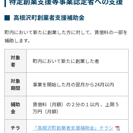
特定創業支援等事業認定者への支援
高根沢町創業者支援補助金
町内において新たに創業した方に対して、賃借料の一部を
補助します。
対象
町内において新たに創業した者
者
対象
事業を開始した月の翌月から24月以内
期間
補助
賃借料（月額）の２分の１以内 、上限５
金
万円（月額）
チラ
「高根沢町創業者支援補助金」チラシ