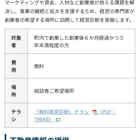
マーケティングや資金、人材など創業者が抱える課題を解
決し、事業の継続と拡大を支援するため、経営の専門家が
創業者の希望する場所に訪問して経営診断を実施します。
対象
町内で創業した創業後６か月経過かつ５
者
年未満程度の方
費
無料
用
場
相談者ご希望場所
所
チラ
「無料経営診断」チラシ
（PDF：
シ
796KB）