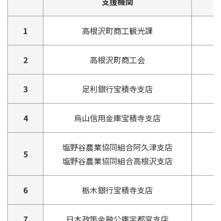
支援機関
1
高根沢町商工観光課
2
高根沢町商工会
3
足利銀行宝積寺支店
4
烏山信用金庫宝積寺支店
塩野谷農業協同組合阿久津支店
5
塩野谷農業協同組合高根沢支店
6
栃木銀行宝積寺支店
7
日本政策金融公庫宇都宮支店