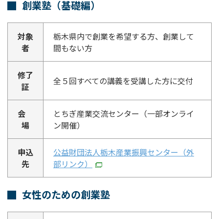
創業塾（基礎編）
対象
栃木県内で創業を希望する方、創業して
者
間もない方
修了
全５回すべての講義を受講した方に交付
証
会
とちぎ産業交流センター（一部オンライ
場
ン開催）
申込
公益財団法人栃木産業振興センター（外
先
部リンク）
女性のための創業塾