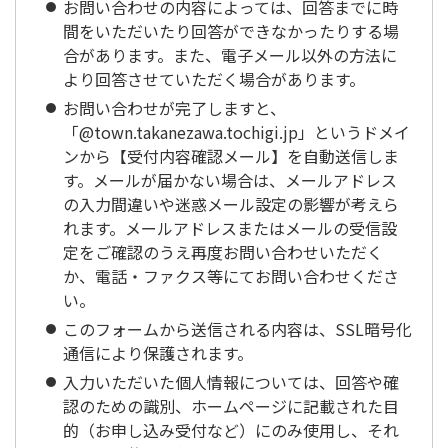
お問い合わせの内容によっては、回答までに時
間をいただいたり回答ができなかったりする場
合があります。また、電子メール以外の方法に
より回答させていただく場合があります。
お問い合わせが完了しますと、
「@town.takanezawa.tochigi.jp」というドメイ
ンから【受付内容確認メール】を自動送信しま
す。メールが届かない場合は、メールアドレス
の入力間違いや迷惑メール設定の影響が考えら
れます。メールアドレスまたはメールの受信設
定をご確認のうえ再度お問い合わせいただく
か、電話・ファクス等にてお問い合わせくださ
い。
このフォームから送信される内容は、SSL暗号化
通信により保護されます。
入力いただいた個人情報については、回答や確
認のための識別、ホームページに記載された目
的（お申し込み受付など）にのみ使用し、それ