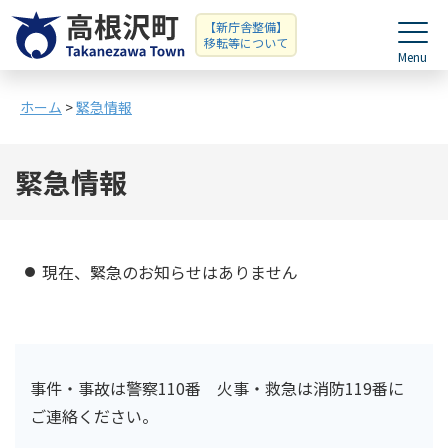
【新庁舎整備】
移転等について
ホーム
>
緊急情報
緊急情報
現在、緊急のお知らせはありません
事件・事故は警察110番 火事・救急は消防119番に
ご連絡ください。