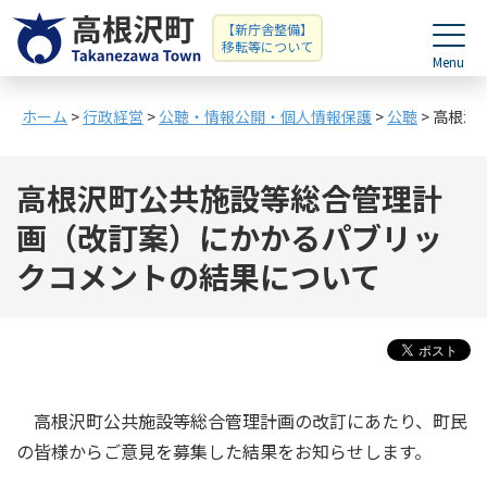
【新庁舎整備】
移転等について
ホーム
>
行政経営
>
公聴・情報公開・個人情報保護
>
公聴
> 高根
高根沢町公共施設等総合管理計
画（改訂案）にかかるパブリッ
クコメントの結果について
高根沢町公共施設等総合管理計画の改訂にあたり、町民
の皆様からご意見を募集した結果をお知らせします。