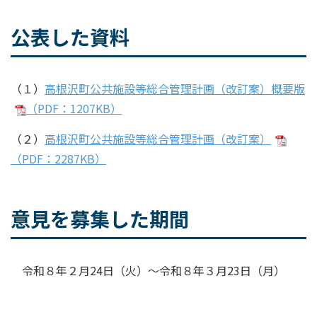
公表した資料
（１）
高根沢町公共施設等総合管理計画（改訂案）概要版
（PDF：1207KB）
（２）
高根沢町公共施設等総合管理計画（改訂案）
（PDF：2287KB）
意見を募集した期間
令和８年２月24日（火）～令和８年３月23日（月）