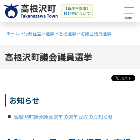
【新庁舎整備】
移転等について
ホーム
>
行政経営
>
選挙
>
各種選挙
>
町議会議員選挙
高根沢町議会議員選挙
お知らせ
高根沢町議会議員選挙の選挙日程のお知らせ