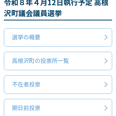
令和８年４月12日執行予定 高根
沢町議会議員選挙
選挙の概要
高根沢町の投票所一覧
不在者投票
期日前投票