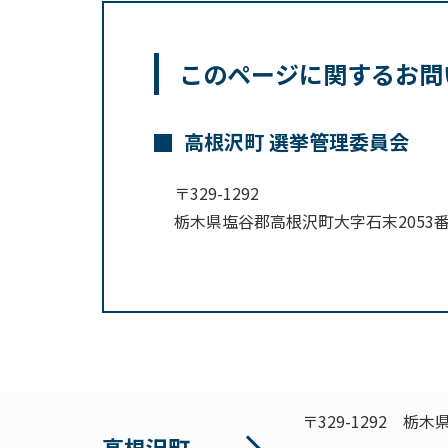
このページに関するお問
高根沢町 選挙管理委員会
〒329-1292
栃木県塩谷郡高根沢町大字石末2053
〒329-1292
栃木県
高根沢町