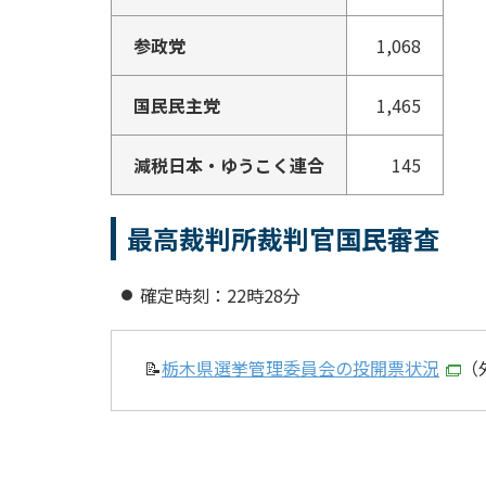
参政党
1,068
国民民主党
1,465
減税日本・ゆうこく連合
145
最高裁判所裁判官国民審査
確定時刻：22時28分
📝
栃木県選挙管理委員会の投開票状況
（