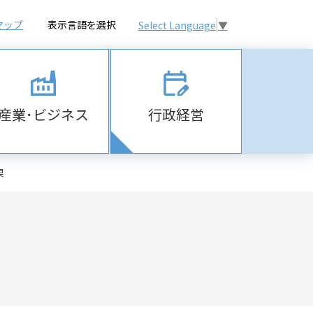
マップ
表示言語を選択
Select Language
▼
産業･ビジネス
行政経営
果