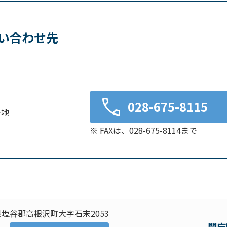
い合わせ先
028-675-8115
番地
※ FAXは、028-675-8114まで
塩谷郡高根沢町大字石末2053
開庁