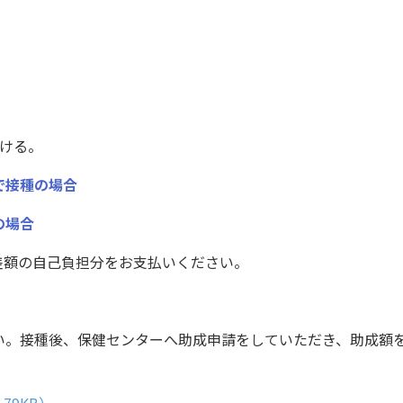
ける。
で接種の場合
の場合
差額の自己負担分をお支払いください。
い。接種後、保健センターへ助成申請をしていただき、助成額