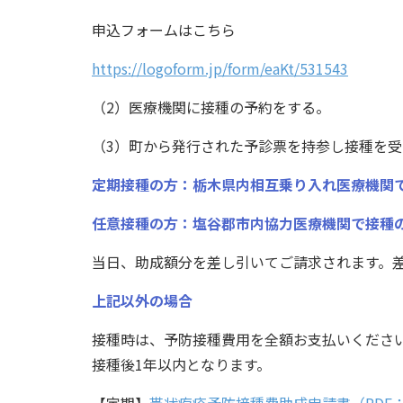
申込フォームはこちら
https://logoform.jp/form/eaKt/531543
（2）医療機関に接種の予約をする。
（3）町から発行された予診票を持参し接種を受
定期接種の方：栃木県内相互乗り入れ医療機関
任意接種の方：塩谷郡市内協力医療機関で接種
当日、助成額分を差し引いてご請求されます。
上記以外の場合
接種時は、予防接種費用を全額お支払いくださ
接種後1年以内となります。