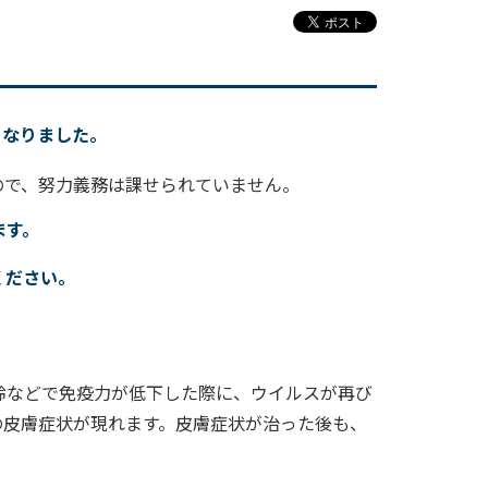
となりました。
ので、努力義務は課せられていません。
ます。
ください。
齢などで免疫力が低下した際に、ウイルスが再び
の皮膚症状が現れます。皮膚症状が治った後も、