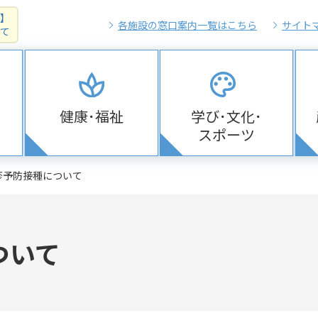
】
各施設の窓口案内一覧はこちら
サイト
て
健康･福祉
学び･文化･
スポーツ
疹予防接種について
ついて