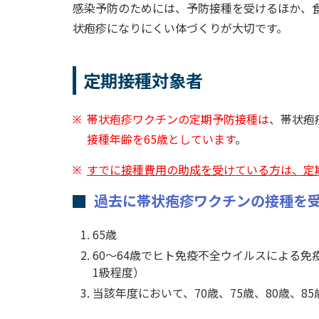
感染予防のためには、予防接種を受けるほか、
状疱疹になりにくい体づくりが大切です。
定期接種対象者
帯状疱疹ワクチンの定期予防接種は
、帯状疱
接種年齢を65歳としています
。
すでに接種費用の助成を受けている方は、定
過去に帯状疱疹ワクチンの接種を
65歳
60～64歳でヒト免疫不全ウイルスによる
1級程度）
当該年度において、70歳、75歳、80歳、8