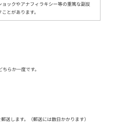
ショックやアナフィラキシー等の重篤な副反
すことがあります。
どちらか一度です。
を郵送します。（郵送には数日かかります）