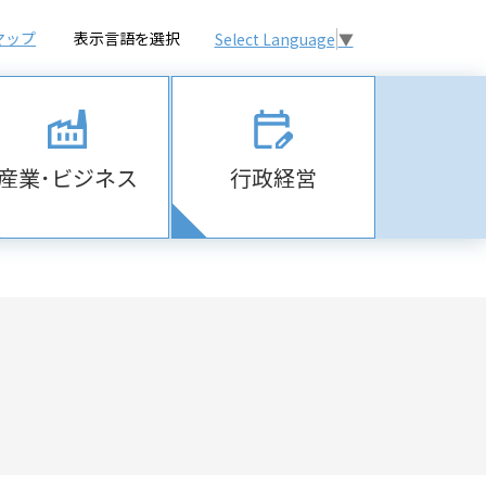
マップ
表示言語を選択
Select Language
▼
産業･ビジネス
行政経営