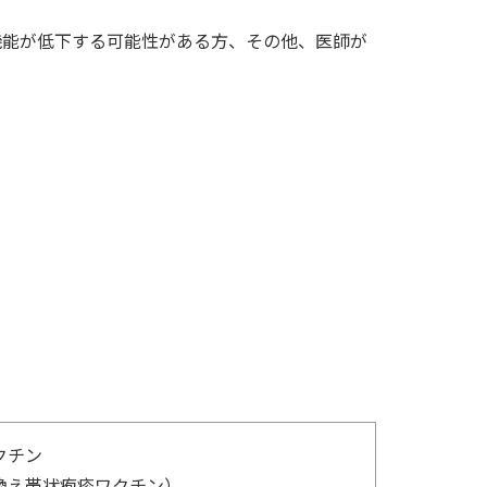
機能が低下する可能性がある方、その他、医師が
クチン
換え帯状疱疹ワクチン）