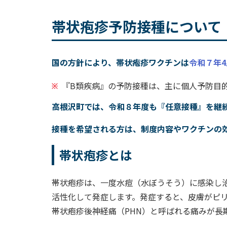
帯状疱疹予防接種について
国の方針により、帯状疱疹ワクチンは
令和７年4
『B類疾病』の予防接種は、主に個人予防目
高根沢町では、令和８年度も『任意接種』を継
接種を希望される方は、制度内容やワクチンの
帯状疱疹とは
帯状疱疹は、一度水痘（水ぼうそう）に感染し
活性化して発症します。発症すると、皮膚がピ
帯状疱疹後神経痛（PHN）と呼ばれる痛みが長