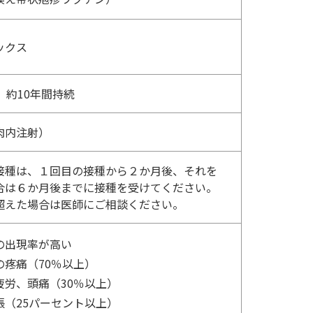
ックス
、約10年間持続
肉内注射）
接種は、１回目の接種から２か月後、それを
合は６か月後までに接種を受けてください。
超えた場合は医師にご相談ください。
の出現率が高い
の疼痛（70％以上）
疲労、頭痛（30％以上）
脹（25パーセント以上）