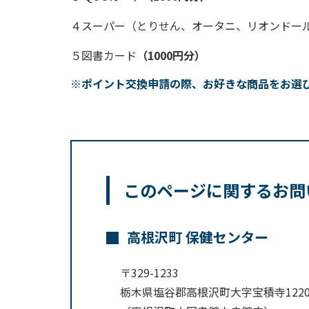
４スーパー（とりせん、オータニ、リオンドー
５図書カード
（1000円分）
※ポイント交換申請の際、お好きな商品をお選
このページに関するお問
高根沢町 保健センター
〒329-1233
栃木県塩谷郡高根沢町大字宝積寺1220