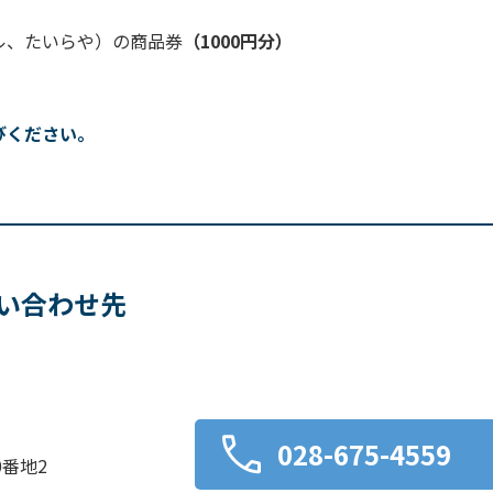
ル、たいらや）の商品券
（1000円分）
びください。
い合わせ先
028-675-4559
番地2