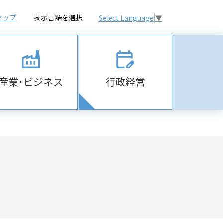
マップ
表示言語を選択
Select Language
▼
産業･ビジネス
行政経営