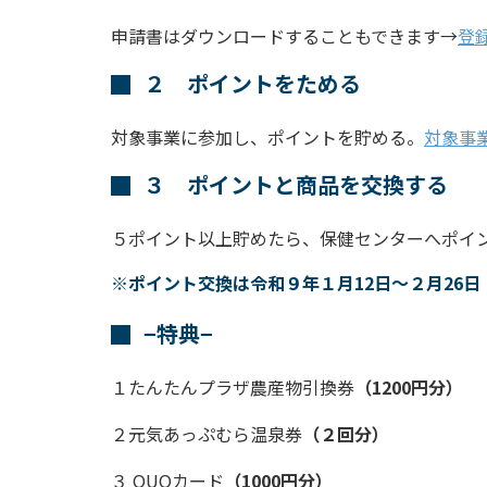
申請書はダウンロードすることもできます→
登
２ ポイントをためる
対象事業に参加し、ポイントを貯める。
対象事
３ ポイントと商品を交換する
５ポイント以上貯めたら、保健センターへポイ
※ポイント交換は令和９年１月12日～２月26日
−特典−
１たんたんプラザ農産物引換券
（1200円分）
２元気あっぷむら温泉券
（２回分）
３ QUOカード
（1000円分）