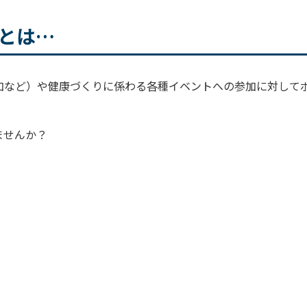
トとは…
加など）や健康づくりに係わる各種イベントへの参加に対して
ませんか？