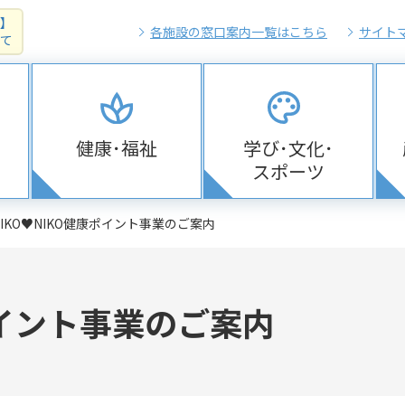
】
各施設の窓口案内一覧はこちら
サイト
て
健康･福祉
学び･文化･
スポーツ
NIKO♥NIKO健康ポイント事業のご案内
ポイント事業のご案内