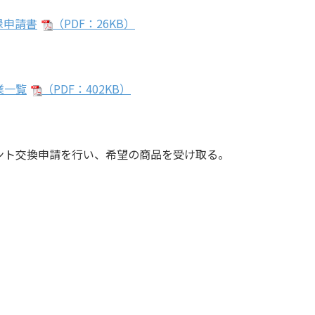
録申請書
（PDF：26KB）
業一覧
（PDF：402KB）
ント交換申請を行い、希望の商品を受け取る。