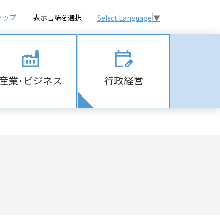
マップ
表示言語を選択
Select Language
▼
産業･ビジネス
行政経営