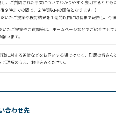
遣し、ご質問された事業についてわかりやすく説明するととも
午後９時までの間で、２時間以内の開催となります。）
ただいたご提案や検討結果を１週間以内に町長まで報告し、今
だいたご提案やご質問等は、ホームページなどでご紹介させて
承願います。
行政に対する苦情などをお伺いする場ではなく、町民の皆さん
をご理解のうえ、お申込みください。
い合わせ先