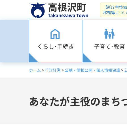
【新庁舎整備
移転等につい
くらし･手続き
子育て･教育
ホーム
>
行政経営
>
公聴・情報公開・個人情報保護
>
あなたが主役のまち