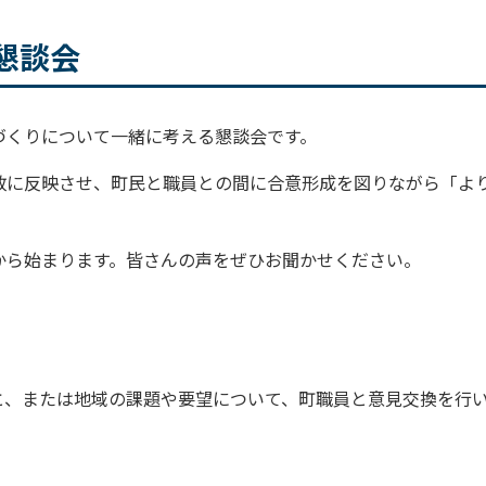
り懇談会
づくりについて一緒に考える懇談会です。
政に反映させ、町民と職員との間に合意形成を図りながら「よ
から始まります。皆さんの声をぜひお聞かせください。
と、または地域の課題や要望について、町職員と意見交換を行