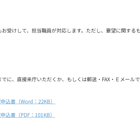
もお受けして、担当職員が対応します。ただし、要望に関する
でに、直接来庁いただくか、もしくは郵送・FAX・Ｅメール
催申込書
（Word：22KB）
催申込書
（PDF：101KB）