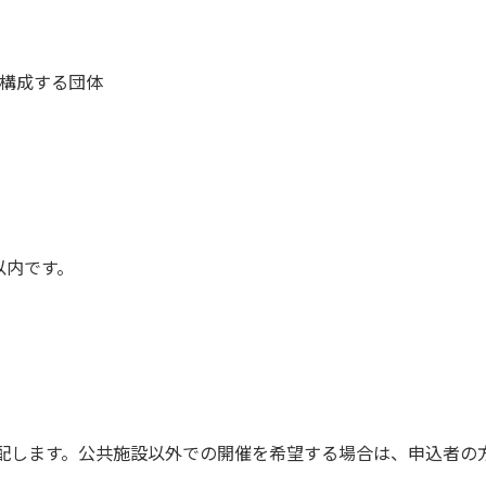
り構成する団体
以内です。
配します。公共施設以外での開催を希望する場合は、申込者の