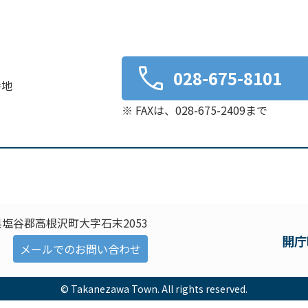
028-675-8101
番地
※ FAXは、028-675-2409まで
塩谷郡高根沢町大字石末2053
開庁
メールでのお問い合わせ
© Takanezawa Town. All rights reserved.