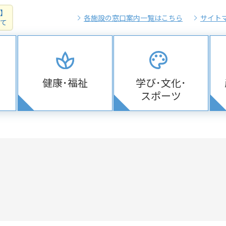
】
各施設の窓口案内一覧はこちら
サイト
て
健康･福祉
学び･文化･
スポーツ