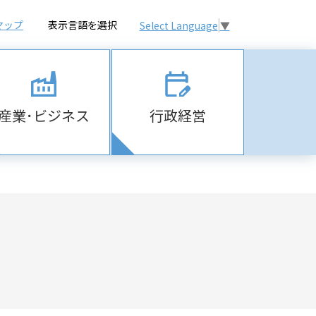
マップ
表示言語を選択
Select Language
▼
産業･ビジネス
行政経営