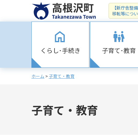
【新庁舎整備
移転等につい
くらし･手続き
子育て･教育
ホーム
>
子育て・教育
子育て・教育