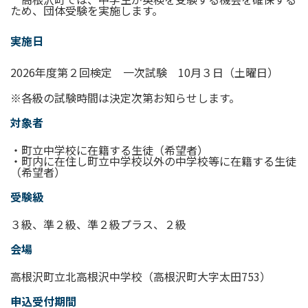
ため、団体受験を実施します。
実施日
2026年度第２回検定 一次試験 10月３日（土曜日）
※各級の試験時間は決定次第お知らせします。
対象者
・町立中学校に在籍する生徒（希望者）
・町内に在住し町立中学校以外の中学校等に在籍する生徒
（希望者）
受験級
３級、準２級、準２級プラス、２級
会場
高根沢町立北高根沢中学校（高根沢町大字太田753）
申込受付期間