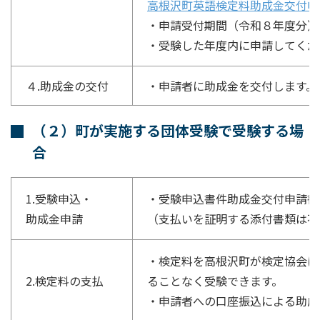
高根沢町英語検定料助成金交付申
・申請受付期間（令和８年度分）
・受験した年度内に申請してくだ
４.助成金の交付
・申請者に助成金を交付します。
（２）町が実施する団体受験で受験する場
合
1.受験申込・
・受験申込書件助成金交付申請書
助成金申請
（支払いを証明する添付書類は不
・検定料を高根沢町が検定協会に
2.検定料の支払
ることなく受験できます。
・申請者への口座振込による助成