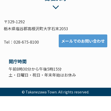
〒329-1292
栃木県塩谷郡高根沢町大字石末2053
メールでのお問い合わせ
Tel：028-675-8100
開庁時間
午前8時30分から午後5時15分
土・日曜日・祝日・年末年始はお休み
© Takanezawa Town. All rights reserved.