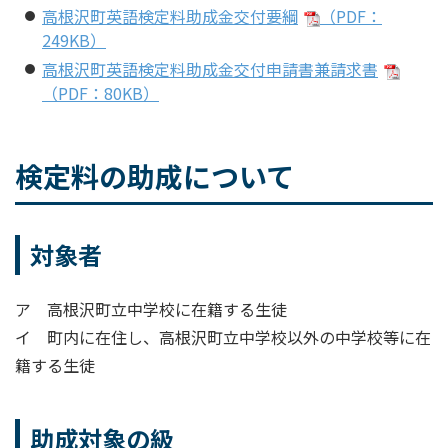
高根沢町英語検定料助成金交付要綱
（PDF：
249KB）
高根沢町英語検定料助成金交付申請書兼請求書
（PDF：80KB）
検定料の助成について
対象者
ア 高根沢町立中学校に在籍する生徒
イ 町内に在住し、高根沢町立中学校以外の中学校等に在
籍する生徒
助成対象の級