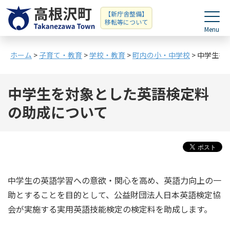
【新庁舎整備】
移転等について
ホーム
>
子育て・教育
>
学校・教育
>
町内の小・中学校
> 中学生
中学生を対象とした英語検定料
の助成について
中学生の英語学習への意欲・関心を高め、英語力向上の一
助とすることを目的として、公益財団法人日本英語検定協
会が実施する実用英語技能検定の検定料を助成します。