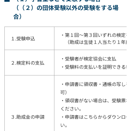
（（２）の団体受験以外の受験をする場
合）
・第１回～第３回いずれの検定を
１.受験申込
（助成は生徒１人当たり１年度
・受験者が検定協会に支払
２.検定料の支払
・受験料の支払いを証明できる書
・申請書に領収書・通帳の写しを
可）
・領収書がない場合は、受験票な
ください。
３.助成金の申請
・申請書はこちらからダウンロー
い。