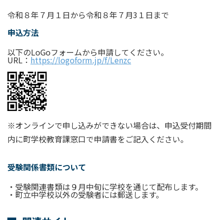
令和８年７月１日から令和８年７月3１日まで
申込方法
以下のLoGoフォームから申請してください。
URL：
https://logoform.jp/f/Lenzc
※オンラインで申し込みができない場合は、申込受付期間
内に町学校教育課窓口で申請書をご記入ください。
受験関係書類について
・受験関連書類は９月中旬に学校を通じて配布します。
・町立中学校以外の受験者には郵送します。