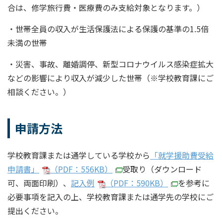
合は、修学旅行費・医療費のみ支給対象となります。）
・世帯全員の収入が生活保護法による保護の基準の1.5倍
未満の世帯
・災害、事故、離婚調停、新型コロナウイルス感染症拡大
などの影響により収入が減少した世帯（※学校教育課にご
相談ください。）
申請方法
学校教育課または通学している学校から
「就学援助費受給
申請書」
（PDF：556KB）
受取り（ダウンロード
可、両面印刷）、
記入例
（PDF：590KB）
を参考に
必要事項を記入の上、学校教育課または通学先の学校にご
提出ください。