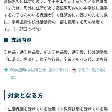
高根沢町に住所があり、小中学生のお子さんのいる保護者
（または、町外に住所があり高根沢町内の小中学校に通学
するお子さんのいる保護者）で経済的にお困りの方を対象
に、学用品費や校外活動費の一部を援助する町の制度で
す。（一部国の補助）
支給内容
学用品・通学用品費、新入学用品費、通学費、校外活動費
（日帰り、宿泊）、修学旅行費、卒業アルバム代、医療費
就学援助のお知らせ（R8チラシ）
（PDF：525KB）
対象となる方
・生活保護を受けている世帯（※教育扶助を受けている場