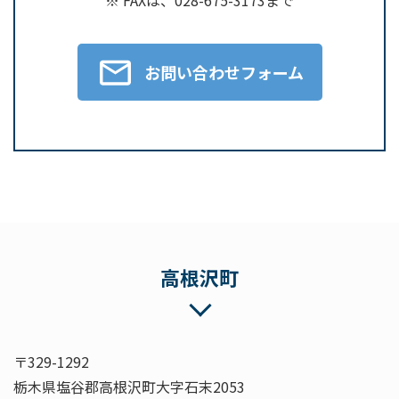
※ FAXは、028-675-3173まで
お問い合わせフォーム
高根沢町
〒329-1292
栃木県塩谷郡高根沢町大字石末2053