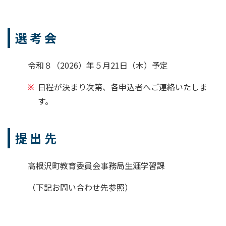
選 考 会
令和８（2026）年５月21日（木）予定
日程が決まり次第、各申込者へご連絡いたしま
す。
提 出 先
高根沢町教育委員会事務局生涯学習課
（下記お問い合わせ先参照）