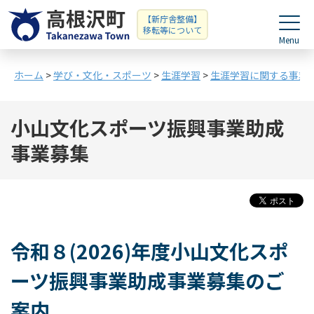
【新庁舎整備】
移転等について
ホーム
>
学び・文化・スポーツ
>
生涯学習
>
生涯学習に関する事業
小山文化スポーツ振興事業助成
事業募集
令和８(2026)年度小山文化スポ
ーツ振興事業助成事業募集のご
案内