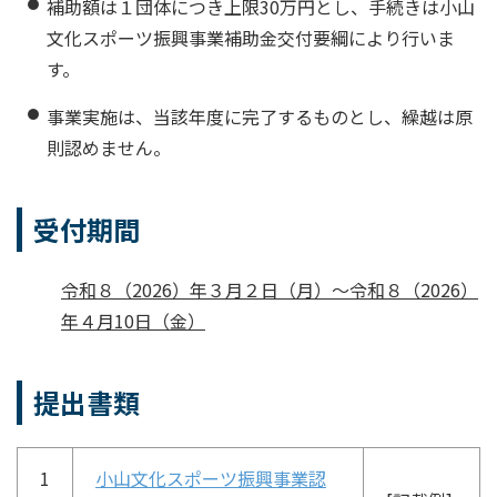
補助額は１団体につき上限30万円とし、手続きは小山
文化スポーツ振興事業補助金交付要綱により行いま
す。
事業実施は、当該年度に完了するものとし、繰越は原
則認めません。
受付期間
令和８（2026）年３月２日（月）～令和８（2026）
年４月10日（金）
提出書類
1
小山文化スポーツ振興事業認