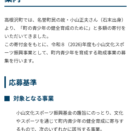
高根沢町では、名誉町民の故・小山正夫さん（石末出身）
より、「町の青少年の健全育成のために」と多額の寄付を
いただいてきました。
この寄付金をもとに、令和８（2026)年度も小山文化スポ
ーツ振興事業として、町内青少年を育成する助成事業の募
集を行います。
応募基準
対象となる事業
小山文化スポーツ振興基金の趣旨にのっとり、文化
やスポーツを通じて町内青少年の健全育成に寄与す
るもので、次のいずれかに該当する事業。