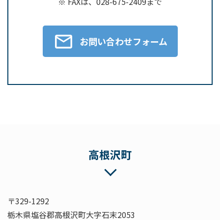
※ FAXは、028-675-2409まで
お問い合わせフォーム
高根沢町
〒329-1292
栃木県塩谷郡高根沢町大字石末2053