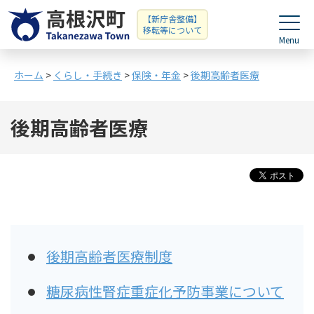
【新庁舎整備】
移転等について
ホーム
>
くらし・手続き
>
保険・年金
>
後期高齢者医療
後期高齢者医療
後期高齢者医療制度
糖尿病性腎症重症化予防事業について