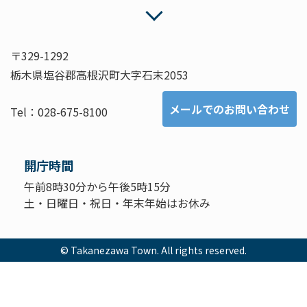
〒329-1292
栃木県塩谷郡高根沢町大字石末2053
メールでのお問い合わせ
Tel：028-675-8100
開庁時間
午前8時30分から午後5時15分
土・日曜日・祝日・年末年始はお休み
© Takanezawa Town. All rights reserved.