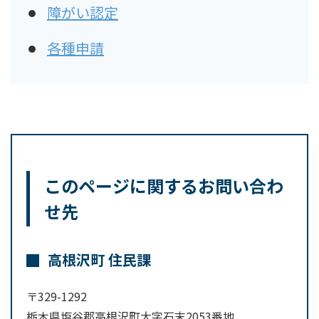
障がい認定
各種申請
このページに関するお問い合わ
せ先
高根沢町 住民課
〒329-1292
栃木県塩谷郡高根沢町大字石末2053番地