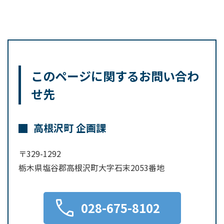
このページに関するお問い合わ
せ先
高根沢町 企画課
〒329-1292
栃木県塩谷郡高根沢町大字石末2053番地
028-675-8102