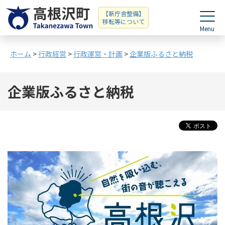
【新庁舎整備】
移転等について
ホーム
>
行政経営
>
行政運営・計画
>
企業版ふるさと納税
企業版ふるさと納税