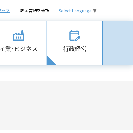
マップ
表示言語を選択
Select Language
▼
産業･ビジネス
行政経営