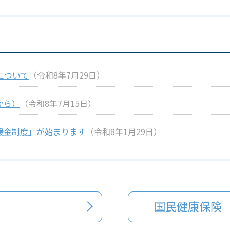
について
（令和8年7月29日）
から）
（令和8年7月15日）
援金制度」が始まります
（令和8年1月29日）
国民健康保険