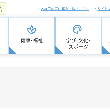
】
各施設の窓口案内一覧はこちら
サイト
て
健康･福祉
学び･文化･
スポーツ