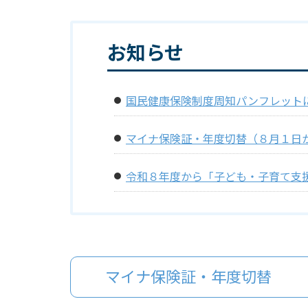
お知らせ
国民健康保険制度周知パンフレット
マイナ保険証・年度切替（８月１日
令和８年度から「子ども・子育て支
マイナ保険証・年度切替